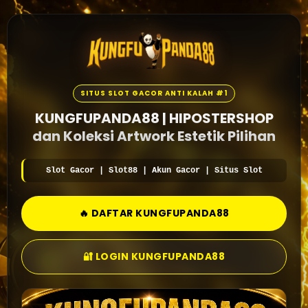
SITUS SLOT GACOR ANTI KALAH #1
KUNGFUPANDA88 | HIPOSTERSHOP
dan Koleksi Artwork Estetik Pilihan
Slot Gacor | Slot88 | Akun Gacor | Situs Slot
🔥 DAFTAR KUNGFUPANDA88
🔐 LOGIN KUNGFUPANDA88