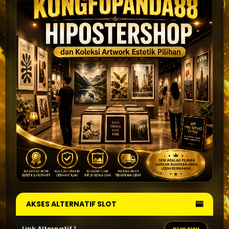
AKSES ALTERNATIF SLOT
🎰
Link Alternatif 1